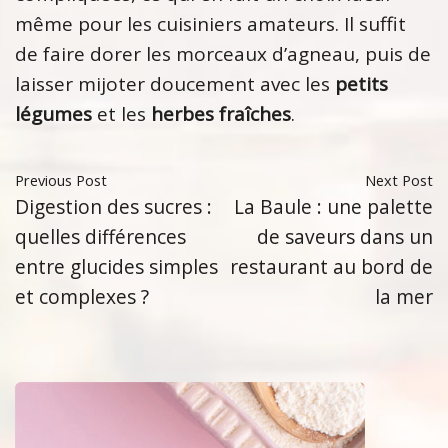
même pour les cuisiniers amateurs. Il suffit
de faire dorer les morceaux d’agneau, puis de
laisser mijoter doucement avec les
petits
légumes
et les
herbes fraîches
.
Previous Post
Next Post
Digestion des sucres :
La Baule : une palette
quelles différences
de saveurs dans un
entre glucides simples
restaurant au bord de
et complexes ?
la mer