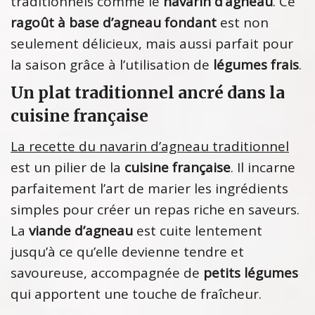
traditionnels comme le
navarin d’agneau
. Ce
ragoût à base d’agneau fondant
est non
seulement délicieux, mais aussi parfait pour
la saison grâce à l’utilisation de
légumes frais
.
Un plat traditionnel ancré dans la
cuisine française
La recette du navarin d’agneau traditionnel
est un pilier de la
cuisine française
. Il incarne
parfaitement l’art de marier les ingrédients
simples pour créer un repas riche en saveurs.
La
viande d’agneau
est cuite lentement
jusqu’à ce qu’elle devienne tendre et
savoureuse, accompagnée de
petits légumes
qui apportent une touche de fraîcheur.