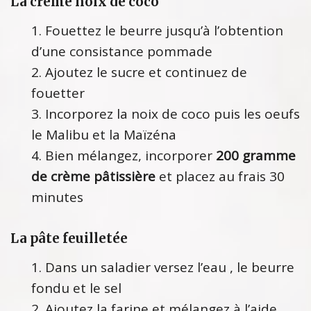
La crème noix de coco
Fouettez le beurre jusqu’à l’obtention
d’une consistance pommade
Ajoutez le sucre et continuez de
fouetter
Incorporez la noix de coco puis les oeufs
le Malibu et la Maïzéna
Bien mélangez, incorporer
200 gramme
de crème pâtissière
et placez au frais 30
minutes
La pâte feuilletée
Dans un saladier versez l’eau , le beurre
fondu et le sel
Ajoutez la farine et mélangez à l’aide