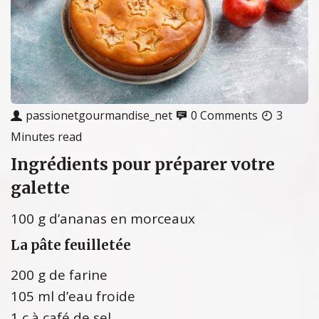
passionetgourmandise_net
0 Comments
3
Minutes read
Ingrédients pour préparer votre
galette
100 g d’ananas en morceaux
La pâte feuilletée
200 g de farine
105 ml d’eau froide
1 c.à café de sel