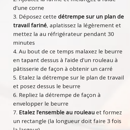
d’une corne
Déposez cette
détrempe sur un plan de
travail fariné
, aplatissez la légèrement et
mettez la au réfrigérateur pendant 30
minutes
Au bout de ce temps malaxez le beurre
en tapant dessus à l’aide d’un rouleau à
pâtisserie de façon à obtenir un carré
Etalez la détrempe sur le plan de travail
et posez dessus le beurre
Repliez la détrempe de façon à
envelopper le beurre
Etalez l’ensemble au rouleau
et formez
un rectangle (la longueur doit faire 3 fois
la largeur)